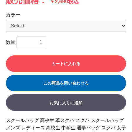
販売価格：
￥2,690税込
カラー
数量
カートに入れる
この商品を問い合わせる
お気に入りに追加
スクールバッグ 高校生 革スクバ スクバ スクールバッグ
メンズ レディース 高校生 中学生 通学バッグ スクバ 女子