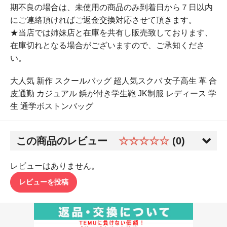
期不良の場合は、未使用の商品のみ到着日から７日以内
にご連絡頂ければご返金交換対応させて頂きます。
★当店では姉妹店と在庫を共有し販売致しております、
在庫切れとなる場合がございますので、ご承知くださ
い。
大人気 新作 スクールバッグ 超人気スクバ 女子高生 革 合
皮通勤 カジュアル 鋲が付き学生鞄 JK制服 レディース 学
生 通学ボストンバッグ
この商品のレビュー
☆☆☆☆☆
(0)
レビューはありません。
レビューを投稿