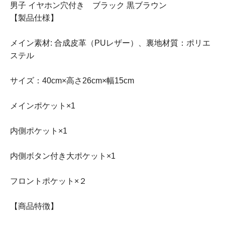
男子 イヤホン穴付き ブラック 黒ブラウン
【製品仕様】
メイン素材: 合成皮革（PUレザー）、裏地材質：ポリエ
ステル
サイズ：40cm×高さ26cm×幅15cm
メインポケット×1
内側ポケット×1
内側ボタン付き大ポケット×1
フロントポケット×２
【商品特徴】