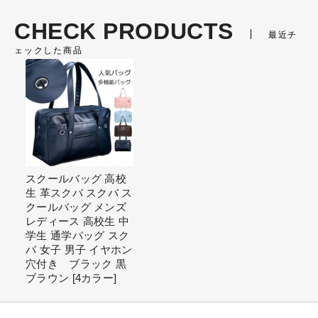
CHECK PRODUCTS
最近チ
ェックした商品
スクールバッグ 高校
生 革スクバ スクバ ス
クールバッグ メンズ
レディース 高校生 中
学生 通学バッグ スク
バ 女子 男子 イヤホン
穴付き ブラック 黒
ブラウン [4カラー]