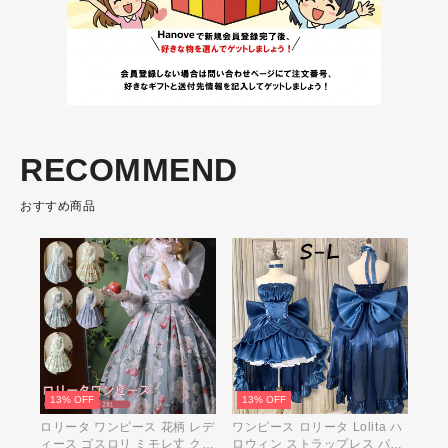
RECOMMEND
おすすめ商品
13% OFF
13% OFF
ロリータ ワンピース 花柄 レデ
ワンピース ロリータ Lolita ハ
ィース ゴスロリ ミモレ丈 クラ
ロウィン ストラップレス パフ