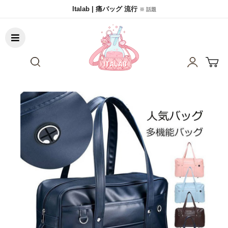
Italab | 痛バッグ 流行
※ 話題