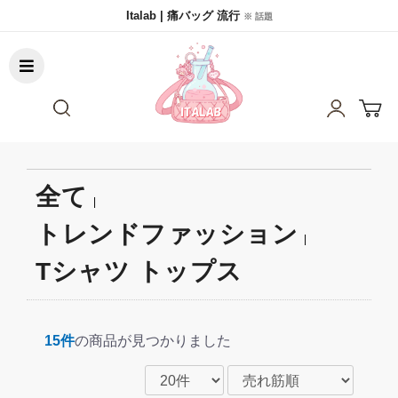
Italab | 痛バッグ 流行
※ 話題
全て
|
トレンドファッション
|
Tシャツ トップス
15件
の商品が見つかりました