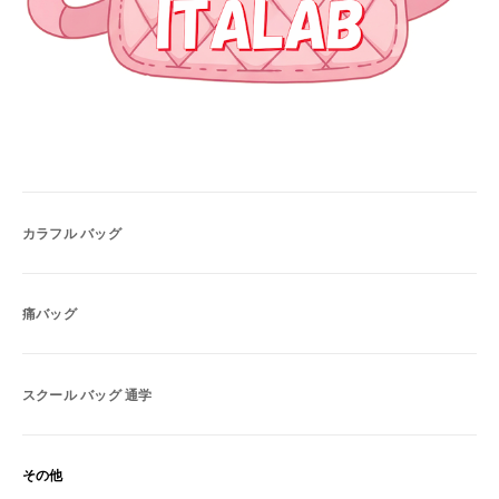
カラフル バッグ
痛バッグ
スクール バッグ 通学
その他