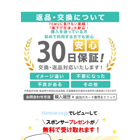
コ柄 猫柄 送料無料/