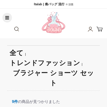
Italab | 痛バッグ 流行
※ 話題
全て
|
トレンドファッション
|
ブラジャー ショーツ セッ
ト
9件
の商品が見つかりました