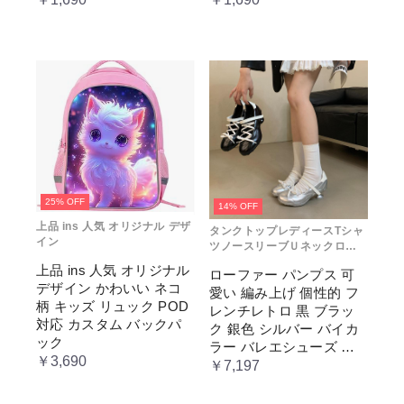
ック 缶バッチ ぬいぐる
リア 大きめ レディース
み 小さめ 安い オタ活 推
メンズ 推し色 黒 白 赤 緑
し活 ヲタ活 推しカラー
推し色 肩掛け レディー
ス
25% OFF
14% OFF
上品 ins 人気 オリジナル デザ
タンクトップレディースTシャ
イン
ツノースリーブＵネックロゴ
プリント
上品 ins 人気 オリジナル
ローファー パンプス 可
デザイン かわいい ネコ
愛い 編み上げ 個性的 フ
柄 キッズ リュック POD
レンチレトロ 黒 ブラッ
対応 カスタム バックパ
ク 銀色 シルバー バイカ
ック
ラー バレエシューズ 変
￥3,690
形ヒール 3.5cm ガーリー
￥7,197
ラブリー お嬢様 姫系 ロ
リータ 高 量産系