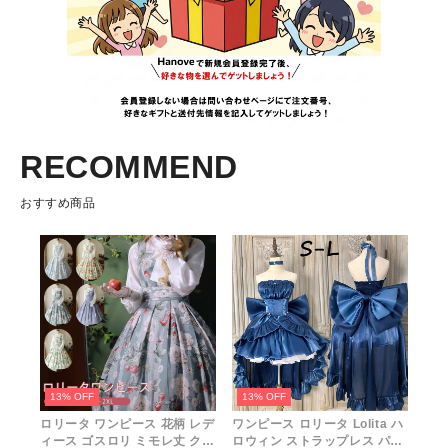
RECOMMEND
おすすめ商品
13% OFF
13% OFF
ロリータ ワンピース 花柄 レデ
ワンピース ロリータ Lolita ハ
ィース ゴスロリ ミモレ丈 クラ
ロウィン ストラップレス パフ