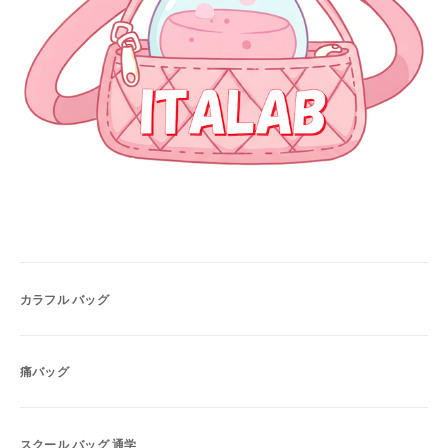
カラフル バッグ
痛バッグ
スクール バッグ 通学