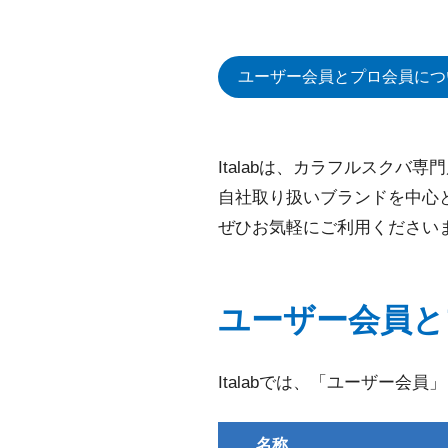
ユーザー会員とプロ会員につ
Italabは、カラフルスクバ
自社取り扱いブランドを中心
ぜひお気軽にご利用ください
ユーザー会員と
Italabでは、「ユーザー
名称