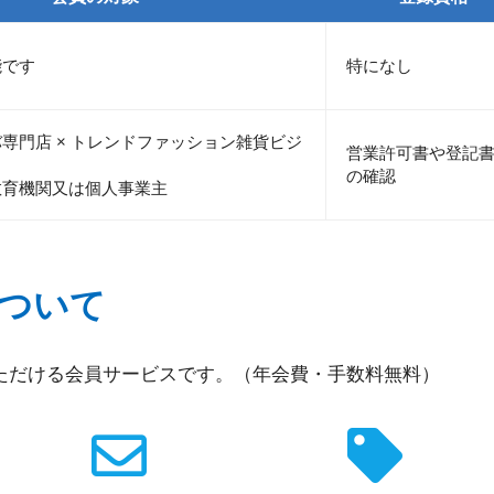
能です
特になし
専門店 × トレンドファッション雑貨ビジ
営業許可書や登記
の確認
教育機関又は個人事業主
ついて
ただける会員サービスです。（年会費・手数料無料）