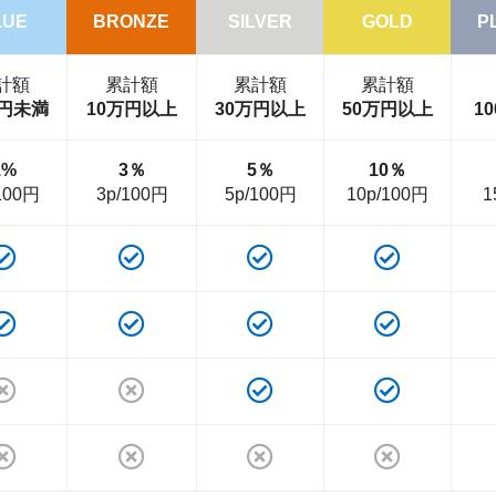
LUE
BRONZE
SILVER
GOLD
P
計額
累計額
累計額
累計額
万円未満
10万円以上
30万円以上
50万円以上
1
1%
3％
5％
10％
100円
3p/100円
5p/100円
10p/100円
1