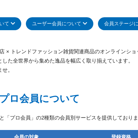
いて
ユーザー会員について
会員ステージ
専門店 × トレンドファッション雑貨関連商品のオンラインシ
とした全世界から集めた逸品を幅広く取り揃えています。
ませ。
プロ会員について
会員」と「プロ会員」の2種類の会員別サービスを提供しており
会員の対象
登録資格