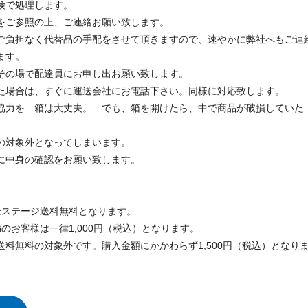
険で処理します。
をご参照の上、ご連絡お願い致します。
ご負担なく代替品の手配をさせて頂きますので、速やかに弊社へもご連
ます。
その場で配達員にお申し出お願い致します。
た場合は、すぐに運送会社にお電話下さい。同様に対応致します。
協力を…箱は大丈夫。…でも、箱を開けたら、中で商品が破損していた
の対象外となってしまいます。
に中身の確認をお願い致します。
で全ステージ送料無料となります。
満のお客様は一律1,000円（税込）となります。
料無料の対象外です。購入金額にかかわらず1,500円（税込）となり