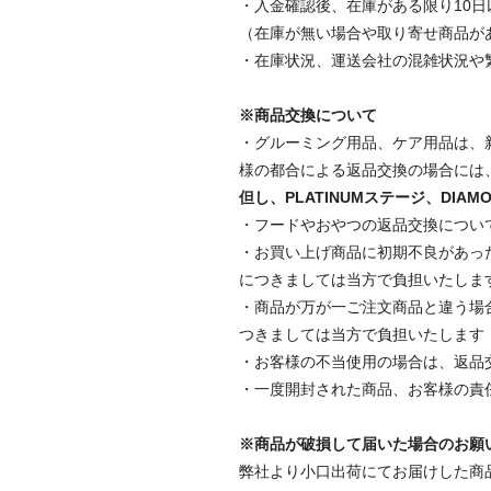
・入金確認後、在庫がある限り10
（在庫が無い場合や取り寄せ商品が
・在庫状況、運送会社の混雑状況や
※商品交換について
・グルーミング用品、ケア用品は、
様の都合による返品交換の場合には
但し、PLATINUMステージ、DI
・フードやおやつの返品交換につい
・お買い上げ商品に初期不良があっ
につきましては当方で負担いたしま
・商品が万が一ご注文商品と違う場
つきましては当方で負担いたします
・お客様の不当使用の場合は、返品
・一度開封された商品、お客様の責
※商品が破損して届いた場合のお願
弊社より小口出荷にてお届けした商