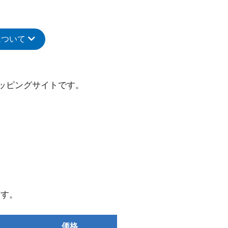
について
ョッピングサイトです。
ます。
価格