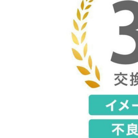
リュックサック
かごバッグ
ボストンバッグ
トートバッグ
ビジネスバッグ
ボディバッグ
メッセンジャーバッグ
通学シリーズ スポーツ
男子高生向け
女子高生向け
小物 セット
オリジナル POD