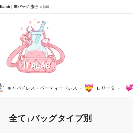
Italab | 痛バッグ 流行
※ 話題
キャバドレス・パーティードレス
ロリータ
全て
バッグタイプ別
|