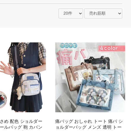
さめ 配色 ショルダー
痛バッグ おしゃれ トート 痛バ シ
ールバッグ 鞄 カバン
ョルダーバッグ メンズ 透明 トー