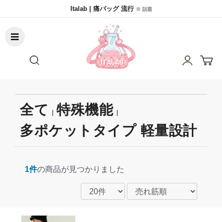
Italab | 痛バッグ 流行
※ 話題
全て
特殊機能
|
|
多ポケットタイプ 軽量設計
1件
の商品が見つかりました