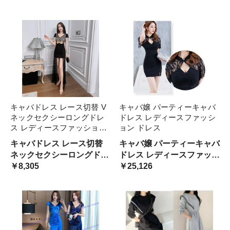
レス パーティードレス お
水 ナイトドレス サイズ サ
イズ サイズ 2サイズ 3サイ
ズ ビッグサイズ
キャバドレス レース切替 V
キャバ嬢 パーティーキャバ
ネックセクシーロングドレ
ドレス レディースファッシ
ス レディースファッション
ョン ドレス
ドレス
キャバドレス レース切替
キャバ嬢 パーティーキャバ
ネックセクシーロングドレ
ドレス レディースファッシ
ス レディースファッション
￥8,305
ョン ドレス
￥25,126
ドレス