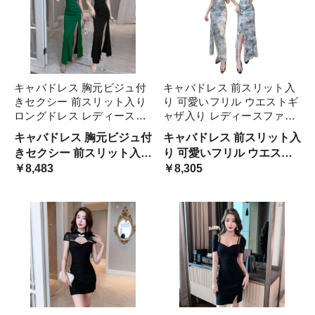
キャバドレス 胸元ビジュ付
キャバドレス 前スリット入
きセクシー 前スリット入り
り 可愛いフリル ウエストギ
ロングドレス レディースフ
ャザ入り レディースファッ
ァッション ドレス
ション ワンピース ロングワ
キャバドレス 胸元ビジュ付
キャバドレス 前スリット入
ンピース
きセクシー 前スリット入り
り 可愛いフリル ウエスト
ロングドレス レディースフ
￥8,483
ギャザ入り レディースファ
￥8,305
ァッション ドレス
ッション ワンピース ロン
グワンピース