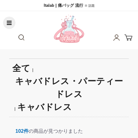
Italab | 痛バッグ 流行
※ 話題
全て
|
キャバドレス・パーティー
ドレス
キャバドレス
|
102件
の商品が見つかりました