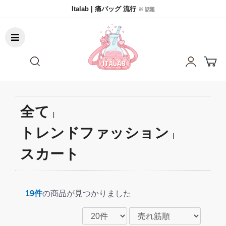
Italab | 痛バッグ 流行
※ 話題
全て
|
トレンドファッション
|
スカート
19件
の商品が見つかりました