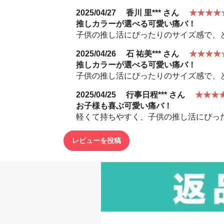
2025/04/27
香川 里***
さん
★★★★
推しカラーが選べる可愛い痛バ！
子供の推し活にぴったりのサイズ感で、
2025/04/26
石 祐美***
さん
★★★★
推しカラーが選べる可愛い痛バ！
子供の推し活にぴったりのサイズ感で、
2025/04/25
行事日程***
さん
★★★
お子様も喜ぶ可愛い痛バ！
軽くて持ちやすく、子供の推し活にぴっ
レビューを投稿