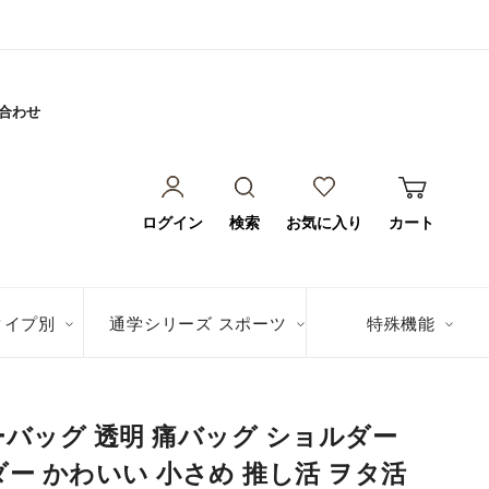
合わせ
ログイン
検索
お気に入り
カート
タイプ別
通学シリーズ スポーツ
特殊機能
ーバッグ 透明 痛バッグ ショルダー
ダー かわいい 小さめ 推し活 ヲタ活