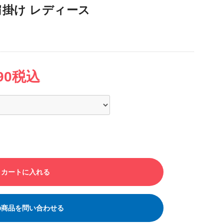
肩掛け レディース
690税込
カートに入れる
の商品を問い合わせる