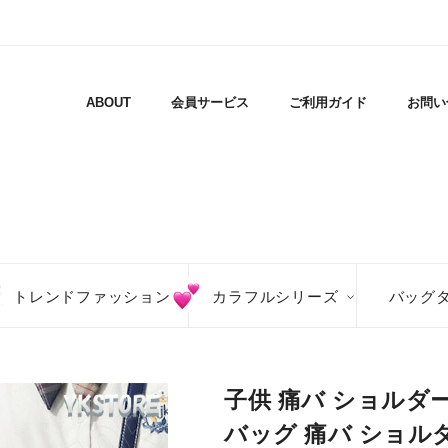
ABOUT
会員サービス
ご利用ガイド
お問い
トレンドファッション
カラフルシリーズ
バッグ
子供 痛バ ショルダ
バッグ 痛バ ショル