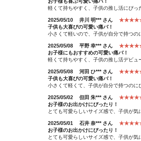
お子様も喜ぶ可愛い痛バ！
軽くて持ちやすく、子供の推し活にぴっ
2025/05/10
井川 明***
さん
★★★★
子供も大喜びの可愛い痛バ！
小さくて軽いので、子供が自分で持つの
2025/05/08
平野 幸***
さん
★★★★
お子様にもおすすめの可愛い痛バ！
軽くて持ちやすく、子供の推し活デビュ
2025/05/08
河田 ひ***
さん
★★★★
子供も大喜びの可愛い痛バ！
小さくて軽くて、子供が自分で持つのに
2025/05/02
但田 朱***
さん
★★★★
お子様のお出かけにぴったり！
とても可愛らしいサイズ感で、子供が気
2025/05/01
石井 奈***
さん
★★★★
お子様のお出かけにぴったり！
とても可愛らしいサイズ感で、子供が気