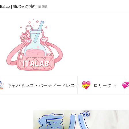
Italab | 痛バッグ 流行
※ 話題
キャバドレス・パーティードレス
ロリータ