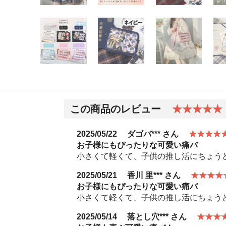
この商品のレビュー
★★★★★
2025/05/22
ダゴバ***
さん
★★★★
お子様にもぴったりな可愛い痛バ
小さくて軽くて、子供の推し活にちょう
2025/05/21
香川 里***
さん
★★★★
お子様にもぴったりな可愛い痛バ
小さくて軽くて、子供の推し活にちょう
2025/05/14
落とし穴***
さん
★★★