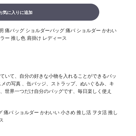
お気に入りに追加
明 痛バッグ ショルダーバッグ 痛バ ショルダー かわい
カラー 推し色 肩掛け レディース
ていて、自分の好きな小物を入れることができるバッ
ニメの写真 、缶バッジ、ストラップ、ぬいぐるみ、キ
、世界一つだけ自分のバッグです、毎日楽しく使え
 痛バ ショルダー かわいい 小さめ 推し活 ヲタ活 推し
ス