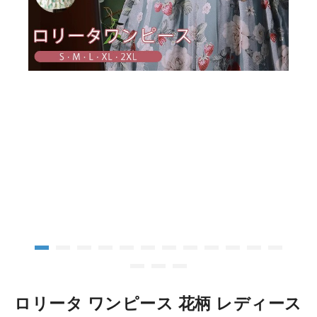
ロリータ ワンピース 花柄 レディース