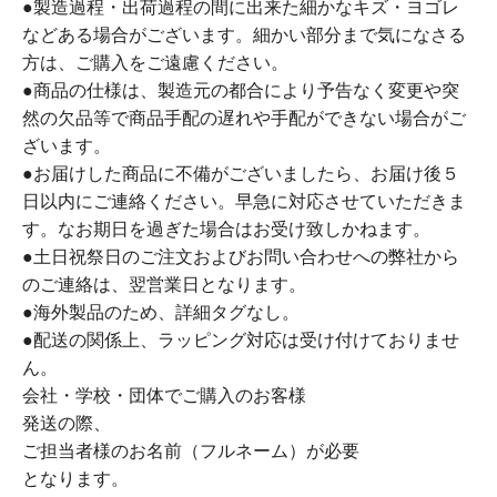
●製造過程・出荷過程の間に出来た細かなキズ・ヨゴレ
などある場合がございます。細かい部分まで気になさる
方は、ご購入をご遠慮ください。
●商品の仕様は、製造元の都合により予告なく変更や突
然の欠品等で商品手配の遅れや手配ができない場合がご
ざいます。
●お届けした商品に不備がございましたら、お届け後５
日以内にご連絡ください。早急に対応させていただきま
す。なお期日を過ぎた場合はお受け致しかねます。
●土日祝祭日のご注文およびお問い合わせへの弊社から
のご連絡は、翌営業日となります。
●海外製品のため、詳細タグなし。
●配送の関係上、ラッピング対応は受け付けておりませ
ん。
会社・学校・団体でご購入のお客様
発送の際、
ご担当者様のお名前（フルネーム）が必要
となります。