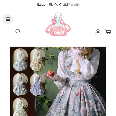
Italab | 痛バッグ 流行
※ 話題