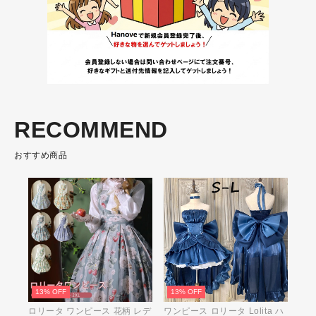
RECOMMEND
おすすめ商品
13% OFF
13% OFF
ロリータ ワンピース 花柄 レデ
ワンピース ロリータ Lolita ハ