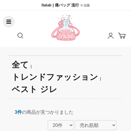
Italab | 痛バッグ 流行
※ 話題
全て
|
トレンドファッション
|
ベスト ジレ
3件
の商品が見つかりました