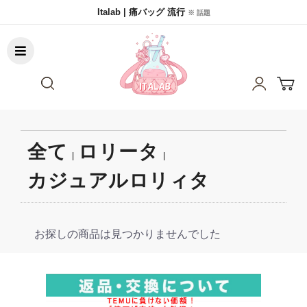
Italab | 痛バッグ 流行
※ 話題
全て
ロリータ
|
|
カジュアルロリィタ
お探しの商品は見つかりませんでした