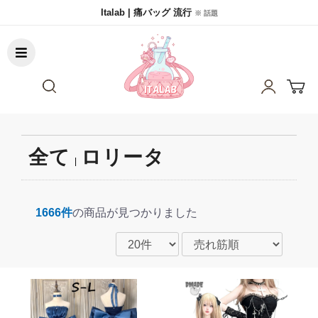
Italab | 痛バッグ 流行
※ 話題
全て
ロリータ
|
1666件
の商品が見つかりました