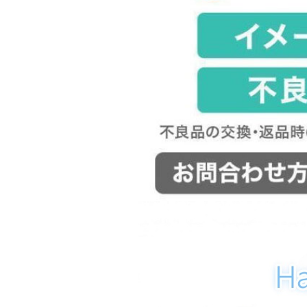
シャツ ブラウス
スカート
ワンピース
キャミソール ブラトップ
カットソー
水着 ビキニ
ブラジャー ショーツ セッ
ト
トレーナー パーカー
ベスト ジレ
ジャケット
ワイドパンツ
ショートパンツ