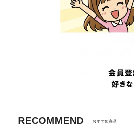
シューズ
アクセサリー
カラフルシリーズ
限定グラデーション
ビビッドカラー
パステルカラー
バッグタイプ別
痛バッグ
ハンドバッグ
ショルダーバッグ
RECOMMEND
おすすめ商品
キャリーケース
ミニバッグ