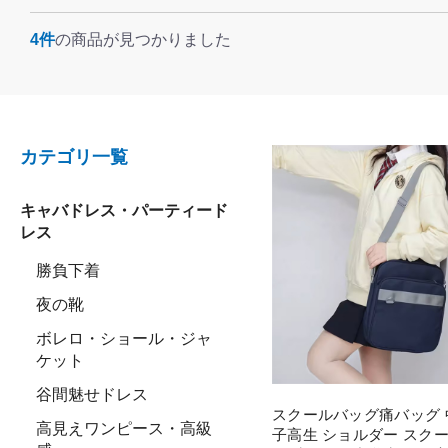
4件
の商品が見つかりました
カテゴリ一覧
キャバドレス・パーティード
レス
勝負下着
夜の靴
ボレロ・ショール・ジャ
ケット
谷間魅せドレス
スクールバッグ痛バッグ 
高見えワンピース・高級
子高生 ショルダー スク