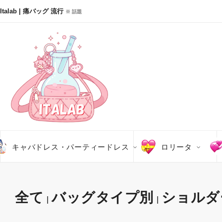
Italab | 痛バッグ 流行
※ 話題
キャバドレス・パーティードレス
ロリータ
全て
バッグタイプ別
ショルダ
|
|