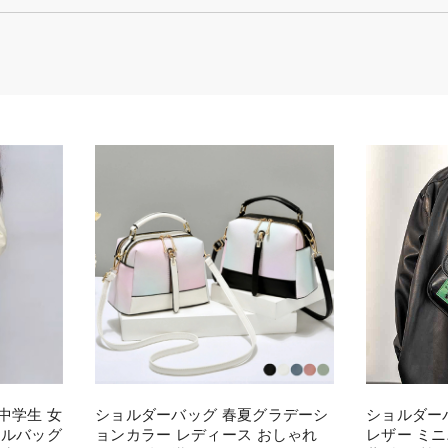
中学生 女
ショルダーバッグ 春夏グラデーシ
ショルダー
ールバッグ
ョンカラー レディース おしゃれ
レザー ミ