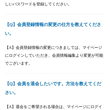
しいパスワードを登録してください。
【Q】会員登録情報の変更の仕方を教えてくださ
い。
【A】会員登録情報の変更につきましては、マイページ
にログインしていただき、会員情報編集より変更が可能
でございます。
【Q】会員を退会したいです。方法を教えてくだ
さい。
【A】退会をご希望される場合は、マイページにログイ