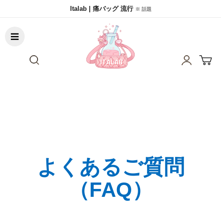
Italab | 痛バッグ 流行
※ 話題
よくあるご質問
（FAQ）