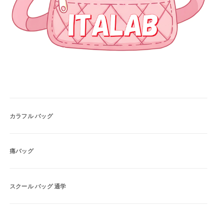
カラフル バッグ
痛バッグ
スクール バッグ 通学