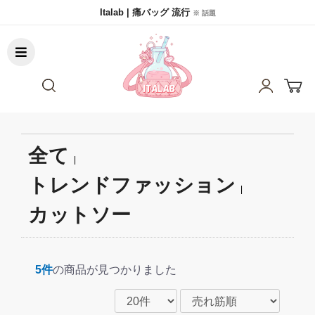
Italab | 痛バッグ 流行
※ 話題
全て
|
トレンドファッション
|
カットソー
5件
の商品が見つかりました