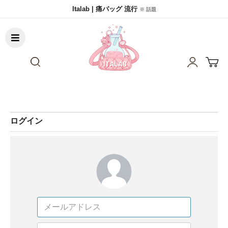
Italab | 痛バッグ 流行
※ 話題
ログイン