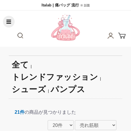
Italab | 痛バッグ 流行
※ 話題
全て
|
トレンドファッション
|
シューズ
パンプス
|
21件
の商品が見つかりました