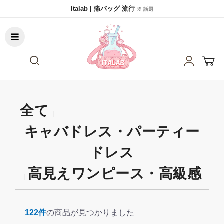
Italab | 痛バッグ 流行
※ 話題
全て
|
キャバドレス・パーティー
ドレス
高見えワンピース・高級感
|
122件
の商品が見つかりました