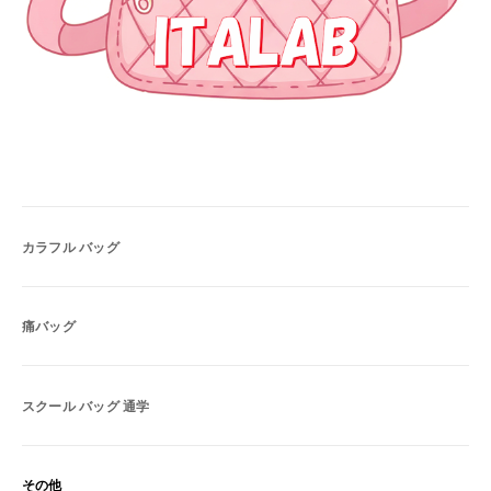
カラフル バッグ
痛バッグ
スクール バッグ 通学
その他