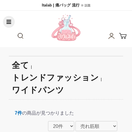
Italab | 痛バッグ 流行
※ 話題
全て
|
トレンドファッション
|
ワイドパンツ
7件
の商品が見つかりました