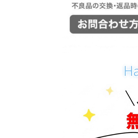
デニム パンツ
カーゴパンツ
サルエルパンツ
レギンス
ニット セーター
コート
オーバーオール サロペッ
ト
セットアップ
ルームウェア
キャバ ドレス
パーティードレス
パンツ
レインコート