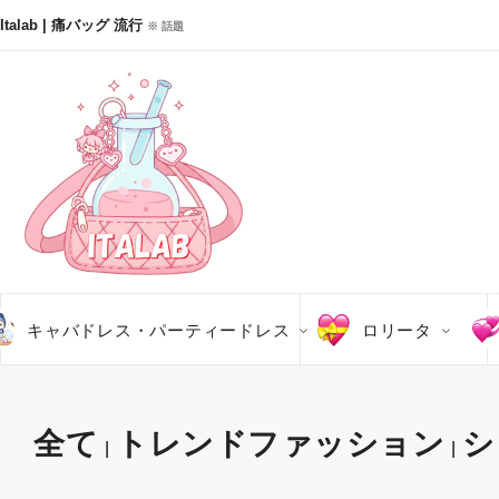
Italab | 痛バッグ 流行
※ 話題
キャバドレス・パーティードレス
ロリータ
全て
トレンドファッション
シ
|
|