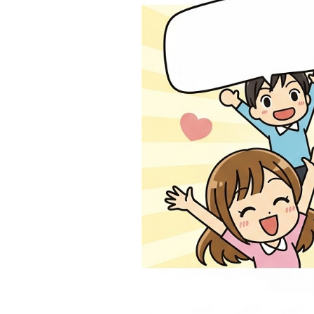
シューズ
アクセサリー
カラフルシリーズ
限定グラデーション
ビビッドカラー
パステルカラー
バッグタイプ別
痛バッグ
ハンドバッグ
ショルダーバッグ
キャリーケース
ミニバッグ