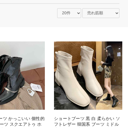
ーツ かっこいい 個性的
ショートブーツ 黒 白 柔らかい ソ
ーツ スクエアトゥ ホ
フトレザー 韓国系 ブーツ ミドル