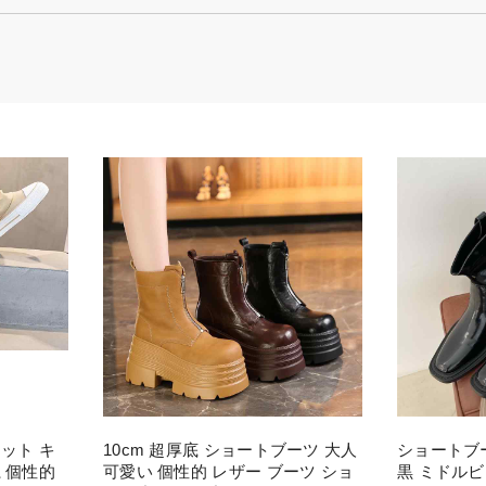
ット キ
10cm 超厚底 ショートブーツ 大人
ショートブ
 個性的
可愛い 個性的 レザー ブーツ ショ
黒 ミドルビ