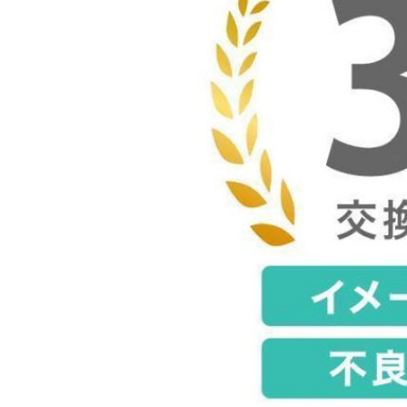
シャツ ブラウス
スカート
ワンピース
キャミソール ブラトップ
カットソー
水着 ビキニ
ブラジャー ショーツ セッ
ト
トレーナー パーカー
ベスト ジレ
ジャケット
ワイドパンツ
ショートパンツ