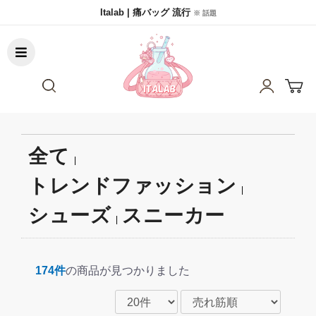
Italab | 痛バッグ 流行
※ 話題
全て
|
トレンドファッション
|
シューズ
スニーカー
|
174件
の商品が見つかりました