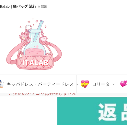
Italab | 痛バッグ 流行
※ 話題
キャバドレス・パーティードレス
ロリータ
ご指定のカテゴリは存在しません