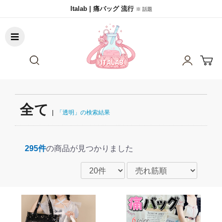
Italab | 痛バッグ 流行
※ 話題
全て
|
「透明」の検索結果
295件
の商品が見つかりました