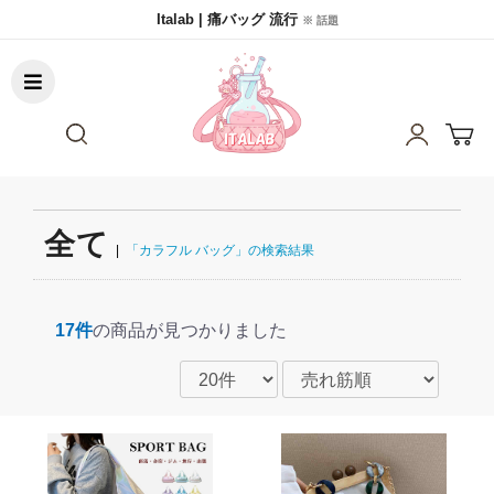
Italab | 痛バッグ 流行
※ 話題
全て
|
「カラフル バッグ」の検索結果
17件
の商品が見つかりました